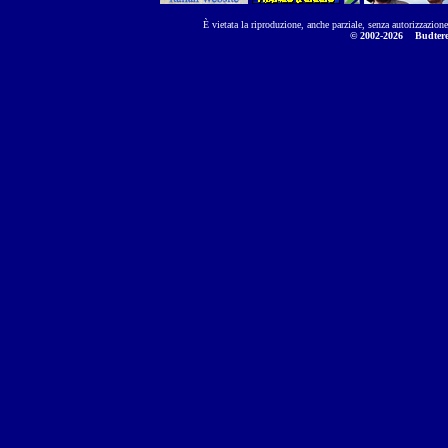
È vietata la riproduzione, anche parziale, senza autorizzazion
© 2002-2026
Budtere