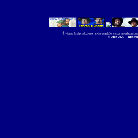
È vietata la riproduzione, anche parziale, senza autorizzazion
© 2002-2026
Budtere