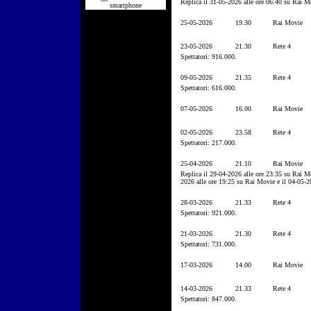
Replica il 31-05-2026 alle ore 06:40 su Rai M
smartphone
25-05-2026
19.30
Rai Movie
23-05-2026
21.30
Rete 4
Spettatori: 916.000.
09-05-2026
21.35
Rete 4
Spettatori: 616.000.
07-05-2026
16.00
Rai Movie
02-05-2026
23.58
Rete 4
Spettatori: 217.000.
25-04-2026
21.10
Rai Movie
Replica il 29-04-2026 alle ore 23:35 su Rai M
2026 alle ore 19:25 su Rai Movie e il 04-05-2
28-03-2026
21.33
Rete 4
Spettatori: 921.000.
21-03-2026
21.30
Rete 4
Spettatori: 731.000.
17-03-2026
14.00
Rai Movie
14-03-2026
21.33
Rete 4
Spettatori: 847.000.