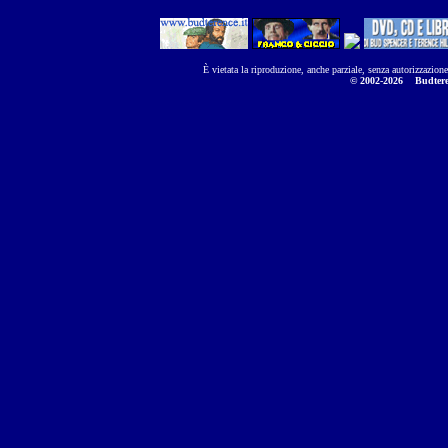
È vietata la riproduzione, anche parziale, senza autorizzazion
© 2002-2026
Budtere