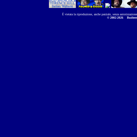
È vietata la riproduzione, anche parziale, senza autorizzazion
© 2002-2026
Budtere