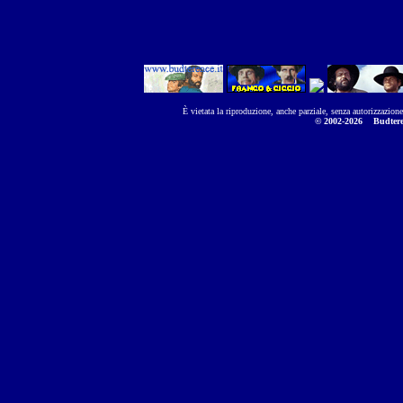
È vietata la riproduzione, anche parziale, senza autorizzazion
© 2002-2026
Budtere