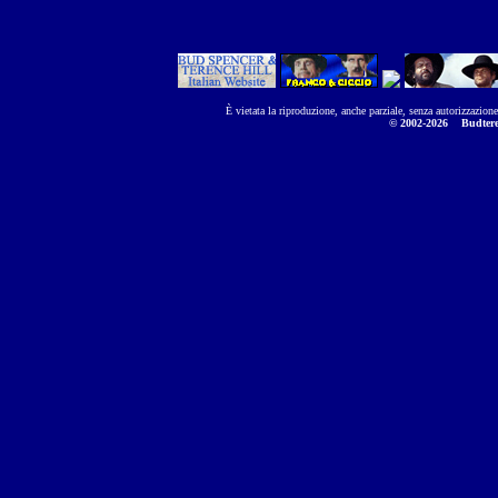
È vietata la riproduzione, anche parziale, senza autorizzazion
© 2002-2026
Budtere