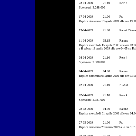
23-04-2009
21.10
Rete 4
Spettatori: 3.248.000
17-04-2009
21.00
Fx
Replica domenica 19 aprile 2009 alle ore 19:1
13-04-2009
21.00
Raisat Cinem
11-04-2009
03.15
Raiuno
Replica mercoledì 15 aprile 2009 alle ore 03:0
e il sabato 18 aprile 2009 alle ore 04:05 su Ra
08-04-2009
21.10
Rete 4
Spettatori: 2.330.000
04-04-2009
04.00
Raiuno
Replica domenica 05 aprile 2009 alle ore 03:5
02-04-2009
21.10
7 Gold
02-04-2009
21.10
Rete 4
Spettatori: 2.381.000
28-03-2009
04.00
Raiuno
Replica mercoledì 01 aprile 2009 alle ore 04:
27-03-2009
21.00
Fx
Replica domenica 29 marzo 2009 alle ore 19:1