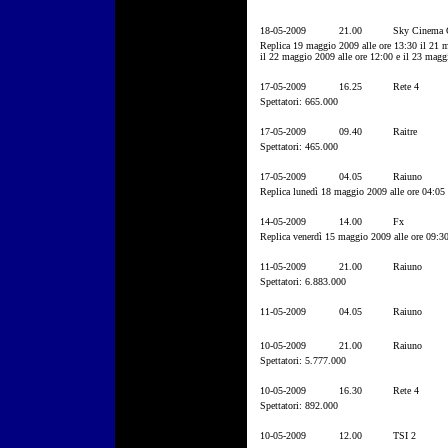
18-05-2009
21.00
Sky Cinema C
Replica 19 maggio 2009 alle ore 13:30 il 21 
il 22 maggio 2009 alle ore 12:00 e il 23 magg
17-05-2009
16.25
Rete 4
Spettatori: 665.000
17-05-2009
09.40
Raitre
Spettatori: 465.000
17-05-2009
04.05
Raiuno
Replica lunedì 18 maggio 2009 alle ore 04:05
14-05-2009
14.00
Fx
Replica venerdì 15 maggio 2009 alle ore 09:3
11-05-2009
21.00
Raiuno
Spettatori: 6.883.000
11-05-2009
04.05
Raiuno
10-05-2009
21.00
Raiuno
Spettatori: 5.777.000
10-05-2009
16.30
Rete 4
Spettatori: 892.000
10-05-2009
12.00
TSI 2