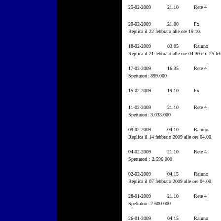
25-02-2009
21.10
Rete 4
20-02-2009
21.00
Fx
Replica il 22 febbraio alle ore 19.10.
18-02-2009
03.05
Raiuno
Replica il 21 febbraio alle ore 04.30 e il 25 fe
17-02-2009
16.35
Rete 4
Spettatori: 899.000
15-02-2009
19.10
Fx
11-02-2009
21.10
Rete 4
Spettatori: 3.033.000
09-02-2009
04.10
Raiuno
Replica il 14 febbraio 2009 alle ore 04.00.
04-02-2009
21.10
Rete 4
Spettatori : 2.596.000
02-02-2009
04.15
Raiuno
Replica il 07 febbraio 2009 alle ore 04.00.
28-01-2009
21.10
Rete 4
Spettatori: 2.600.000
26-01-2009
04.15
Raiuno