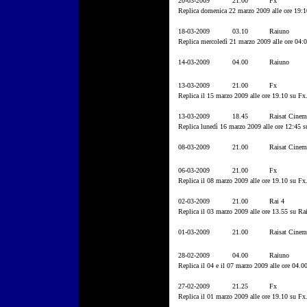
20-03-2009
21.00
Fx
Replica domenica 22 marzo 2009 alle ore 19:1
18-03-2009
03.10
Raiuno
Replica mercoledì 21 marzo 2009 alle ore 04:
14-03-2009
04.00
Raiuno
13-03-2009
21.00
Fx
Replica il 15 marzo 2009 alle ore 19.10 su Fx
13-03-2009
18.45
Raisat Cinem
Replica lunedì 16 marzo 2009 alle ore 12:45 
08-03-2009
21.00
Raisat Cinem
06-03-2009
21.00
Fx
Replica il 08 marzo 2009 alle ore 19.10 su Fx
02-03-2009
21.00
Rai 4
Replica il 03 marzo 2009 alle ore 13.55 su Rai
01-03-2009
21.00
Raisat Cinem
28-02-2009
04.00
Raiuno
Replica il 04 e il 07 marzo 2009 alle ore 04.00
27-02-2009
21.25
Fx
Replica il 01 marzo 2009 alle ore 19.10 su Fx