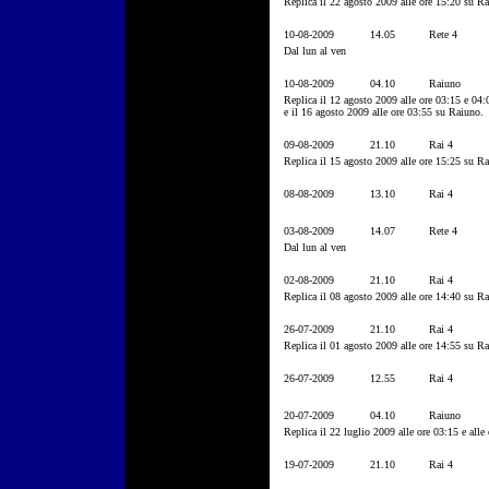
Replica il 22 agosto 2009 alle ore 15:20 su Ra
10-08-2009
14.05
Rete 4
Dal lun al ven
10-08-2009
04.10
Raiuno
Replica il 12 agosto 2009 alle ore 03:15 e 04:
e il 16 agosto 2009 alle ore 03:55 su Raiuno.
09-08-2009
21.10
Rai 4
Replica il 15 agosto 2009 alle ore 15:25 su Ra
08-08-2009
13.10
Rai 4
03-08-2009
14.07
Rete 4
Dal lun al ven
02-08-2009
21.10
Rai 4
Replica il 08 agosto 2009 alle ore 14:40 su Ra
26-07-2009
21.10
Rai 4
Replica il 01 agosto 2009 alle ore 14:55 su Ra
26-07-2009
12.55
Rai 4
20-07-2009
04.10
Raiuno
Replica il 22 luglio 2009 alle ore 03:15 e alle
19-07-2009
21.10
Rai 4