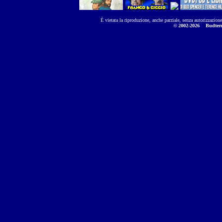
È vietata la riproduzione, anche parziale, senza autorizzazion
© 2002-2026
Budtere