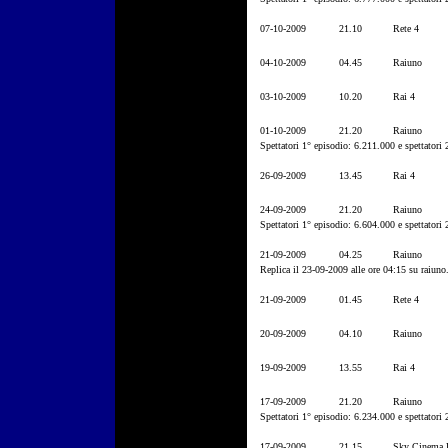
07-10-2009
21.10
Rete 4
04-10-2009
04.45
Raiuno
03-10-2009
10.20
Rai 4
01-10-2009
21.20
Raiuno
Spettatori 1° episodio: 6.211.000 e spettatori
26-09-2009
13.45
Rai 4
24-09-2009
21.20
Raiuno
Spettatori 1° episodio: 6.604.000 e spettatori
21-09-2009
04.25
Raiuno
Replica il 23-09-2009 alle ore 04:15 su raiuno
21-09-2009
01.45
Rete 4
20-09-2009
04.10
Raiuno
19-09-2009
13.55
Rai 4
17-09-2009
21.20
Raiuno
Spettatori 1° episodio: 6.234.000 e spettatori
17-09-2009
21.15
Sky Cinema 