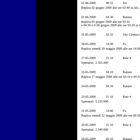
01-06-2009
09.55
Iris
Replica 02 giugno 2009 alle ore 02:40 su Iris.
01-06-2009
04.30
Raiuno
Replica 03 giugno 2009 alle ore 03:35
e 04:30 e il 06 giugno 2009 alle ore 03:20 su
31-05-2009
02.55
Sky Cinema C
28-05-2009
14.00
Fx
Replica venerdì 29 maggio 2009 alle ore 14:0
27-05-2009
21.10
Rete 4
Spettatori: 2.355.000
25-05-2009
04.10
Raiuno
Replica 27 maggio 2009 alle ore 03:10 e 04:1
24-05-2009
04.10
Raiuno
23-05-2009
21.10
Rete 4
Spettatori: 1.233.000
21-05-2009
14.00
Fx
Replica venerdì 22 maggio 2009 alle ore 09:3
20-05-2009
21.10
Rete 4
Spettatori: 2.349.000
20-05-2009
03.10
Raiuno