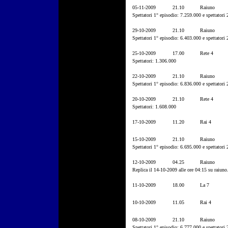
05-11-2009
21.10
Raiuno
Spettatori 1° episodio: 7.259.000 e spettatori
29-10-2009
21.10
Raiuno
Spettatori 1° episodio: 6.403.000 e spettatori
25-10-2009
17.00
Rete 4
Spettatori: 1.306.000
22-10-2009
21.10
Raiuno
Spettatori 1° episodio: 6.836.000 e spettatori
20-10-2009
21.10
Rete 4
Spettatori: 1.608.000
17-10-2009
11.20
Rai 4
15-10-2009
21.10
Raiuno
Spettatori 1° episodio: 6.695.000 e spettatori
12-10-2009
04.25
Raiuno
Replica il 14-10-2009 alle ore 04:15 su raiuno
11-10-2009
18.00
La 7
10-10-2009
11.05
Rai 4
08-10-2009
21.10
Raiuno
Spettatori 1° episodio: 6.777.000 e spettatori