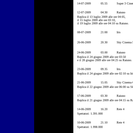
14-07-2009
05.55
Super 3 Cin
12-07-2009
04:30
Raiuno
Replica il 13 luglio 2009 alle ore 04:05,
il 15 luglio 2009 alle ore 03:10,
il 19 luglio 2009 alle ore 04:10 su Raiuno.
08-07-2009
21:00
Iris
26-06-2009
20.30
Sky Cinema 
24-06-2009
03.00
Raiuno
Replica il 24 giugno 2009 alle ore 03:50
e il 28 giugno 2009 alle ore 04:25 su Raiuno.
23-06-2009
09.35
Iris
Replica il 24 giugno 2009 alle ore 02:10 su Iri
21-06-2009
15.05
Sky Cinema C
Replica il 22 giugno 2009 alle ore 06:00 su 
17-06-2009
03.30
Raiuno
Replica il 21 giugno 2009 alle ore 04:15 su R
14-06-2009
16.20
Rete 4
Spettatori: 1.391.000
10-06-2009
21.10
Rete 4
Spettatori: 1.998.000