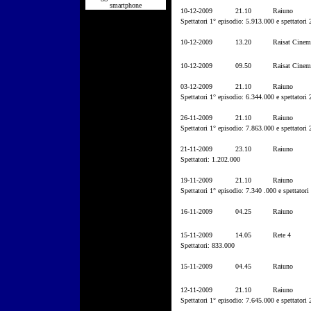
smartphone
10-12-2009
21.10
Raiuno
Spettatori 1° episodio: 5.913.000 e spettatori
10-12-2009
13.20
Raisat Cinem
10-12-2009
09.50
Raisat Cinem
03-12-2009
21.10
Raiuno
Spettatori 1° episodio: 6.344.000 e spettatori
26-11-2009
21.10
Raiuno
Spettatori 1° episodio: 7.863.000 e spettatori
21-11-2009
23.10
Raiuno
Spettatori: 1.202.000
19-11-2009
21.10
Raiuno
Spettatori 1° episodio: 7.340 .000 e spettatori
16-11-2009
04.25
Raiuno
15-11-2009
14.05
Rete 4
Spettatori: 833.000
15-11-2009
04.45
Raiuno
12-11-2009
21.10
Raiuno
Spettatori 1° episodio: 7.645.000 e spettatori