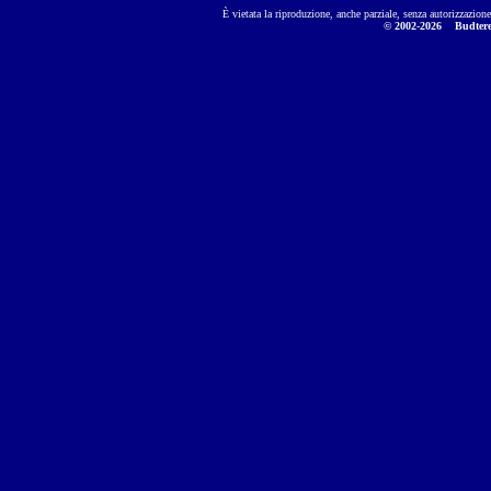
È vietata la riproduzione, anche parziale, senza autorizzazion
© 2002-2026
Budtere