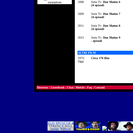
2008
Serie Tv:
Don Matteo 6
smartphone
24 episodi
2009
Serie Tv:
Don Matteo 7
24 episodi
2011
Serie Tv:
Don Matteo 8
24 episodi
2013
Serie Tv:
Don Matteo 9
- episodi
ALTRI FILM
1973/
Circa 170 film
Oggi
Directory
|
Guestbook
|
Chat
|
Mobile
|
Faq
|
Contatti