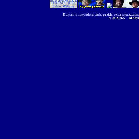
È vietata la riproduzione, anche parziale, senza autorizzazion
© 2002-2026
Budtere