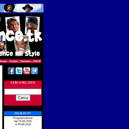
ebook
|
Twitter
|
Youtube
|
SHOP
CERCA NEL SITO
FILM IN TV
Programmazione
dal 03-08-2026
al 09-08-2026