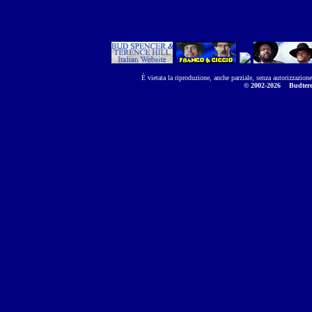
È vietata la riproduzione, anche parziale, senza autorizzazion
© 2002-2026
Budtere