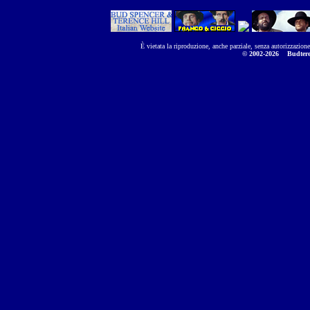
È vietata la riproduzione, anche parziale, senza autorizzazion
© 2002-2026
Budtere