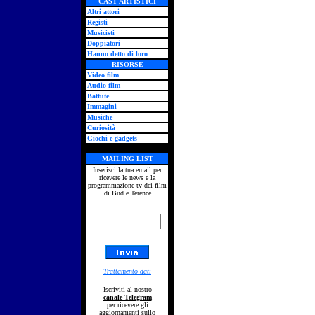
CAST ARTISTICI
Altri attori
Registi
Musicisti
Doppiatori
Hanno detto di loro
RISORSE
Video film
Audio film
Battute
Immagini
Musiche
Curiosità
Giochi e gadgets
MAILING LIST
Inserisci la tua email per
ricevere le news e la
programmazione tv dei film
di Bud e Terence
Trattamento dati
Iscriviti al nostro
canale Telegram
per ricevere gli
aggiornamenti sullo