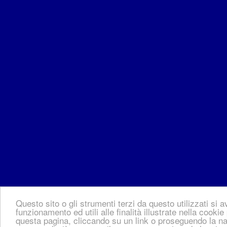
Questo sito o gli strumenti terzi da questo utilizzati si 
funzionamento ed utili alle finalità illustrate nella coo
questa pagina, cliccando su un link o proseguendo la nav