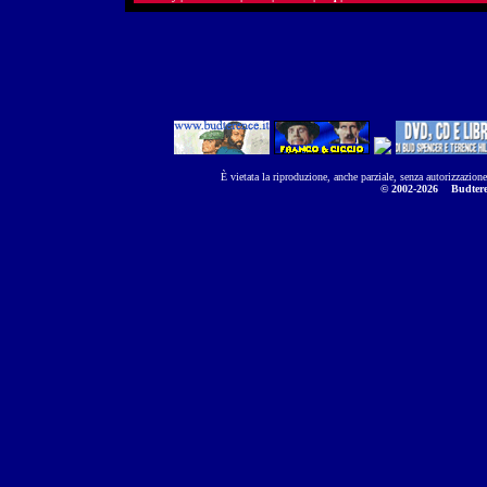
È vietata la riproduzione, anche parziale, senza autorizzazion
© 2002-2026
Budtere