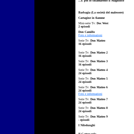
...E poi lo chiamarono il Magnifico
Barbagia (La società del malessere)
Cartagine in fiamme
Mini-serie Tv:
Doc West
2 episodi
Don Camillo
Foto e informazioni
Serie Tv:
Don Matteo
16 episodi
Serie Tv:
Don Matteo 2
16 episodi
Serie Tv:
Don Matteo 3
16 episodi
Serie Tv:
Don Matteo 4
24 episodi
Serie Tv:
Don Matteo 5
24 episodi
Serie Tv:
Don Matteo 6
24 episodi
Foto e informazioni
Serie Tv:
Don Matteo 7
24 episodi
Serie Tv:
Don Matteo 8
24 episodi
Serie Tv:
Don Matteo 9
- episodi
I Nibelunghi
Il Gattopardo