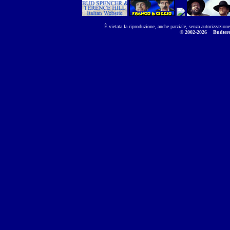
È vietata la riproduzione, anche parziale, senza autorizzazion
© 2002-2026
Budtere